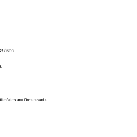
 Gäste
.
.
lienfeiern und Firmenevents.