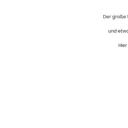
Der große 
und etwa
Hier