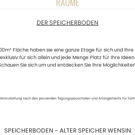
RÄUME
DER SPEICHERBODEN
00m² Fläche haben sie eine ganze Etage für sich und Ihre
exklusiv für sich allein und jede Menge Platz für Ihre Ideen
Schauen Sie sich um und entdecken Sie Ihre Möglichkeiten
er Veranstaltung nach den passenden Tagungspauschalen und Arrangements für Fami
SPEICHERBODEN - ALTER SPEICHER WENSIN