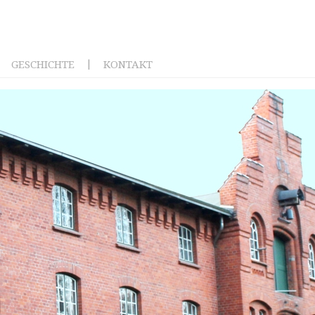
|
GESCHICHTE
KONTAKT