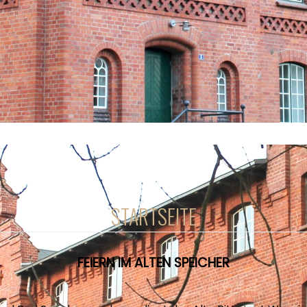
STARTSEITE
FEIERN IM ALTEN SPEICHER