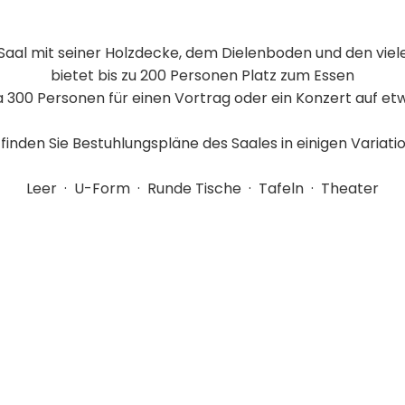
Saal mit seiner Holzdecke, dem Dielenboden und den viel
bietet bis zu 200 Personen Platz zum Essen
 300 Personen für einen Vortrag oder ein Konzert auf e
 finden Sie Bestuhlungspläne des Saales in einigen Variati
Leer · U-Form · Runde Tische · Tafeln · Theater